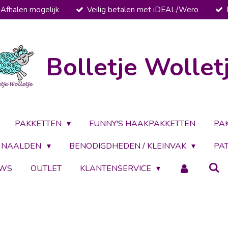
Afhalen mogelijk
Veilig betalen met iDEAL/Wero
Bolletje Wollet
PAKKETTEN
FUNNY'S HAAKPAKKETTEN
PA
NAALDEN
BENODIGDHEDEN / KLEINVAK
PA
UWS
OUTLET
KLANTENSERVICE