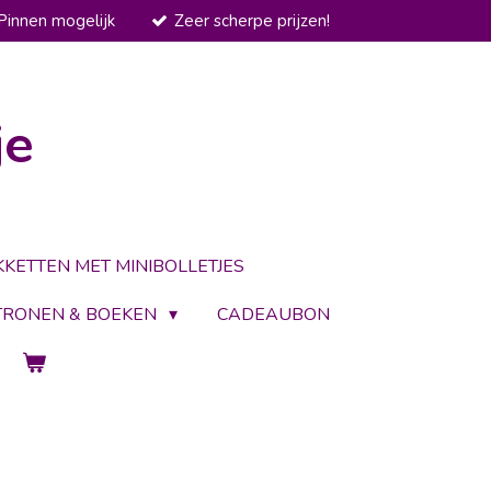
Pinnen mogelijk
Zeer scherpe prijzen!
je
KKETTEN MET MINIBOLLETJES
TRONEN & BOEKEN
CADEAUBON