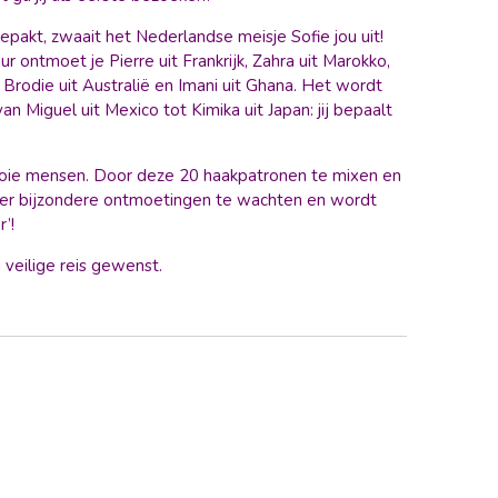
epakt, zwaait het Nederlandse meisje Sofie jou uit!
r ontmoet je Pierre uit Frankrijk, Zahra uit Marokko,
Brodie uit Australië en Imani uit Ghana. Het wordt
an Miguel uit Mexico tot Kimika uit Japan: jij bepaalt
oie mensen. Door deze 20 haakpatronen te mixen en
meer bijzondere ontmoetingen te wachten en wordt
’!
 veilige reis gewenst.