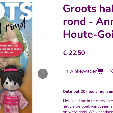
Groots ha
rond - An
Houte-Goi
€ 22,50
In winkelwagen
Ontmoet 20 mooie mensen u
Het is tijd om in te checken 
het vierde boek van Annemar
op wereldreis! Welk continent