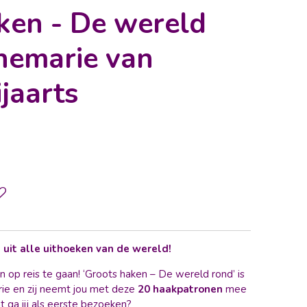
ken - De wereld
nemarie van
jaarts
it alle uithoeken van de wereld!
en op reis te gaan! ‘Groots haken – De wereld rond’ is
ie en zij neemt jou met deze
20 haakpatronen
mee
 ga jij als eerste bezoeken?