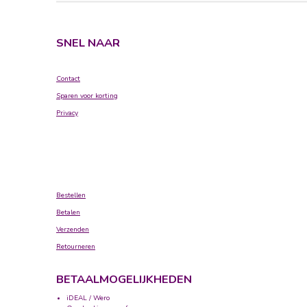
SNEL NAAR
Contact
Sparen voor korting
Privacy
Bestellen
Betalen
Verzenden
Retourneren
BETAALMOGELIJKHEDEN
iDEAL / Wero