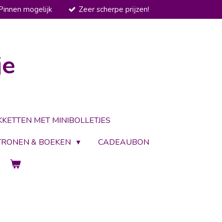
Pinnen mogelijk
Zeer scherpe prijzen!
je
KKETTEN MET MINIBOLLETJES
TRONEN & BOEKEN
CADEAUBON