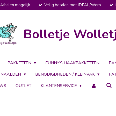
Afhalen mogelijk
Veilig betalen met iDEAL/Wero
Bolletje Wollet
PAKKETTEN
FUNNY'S HAAKPAKKETTEN
PA
NAALDEN
BENODIGDHEDEN / KLEINVAK
PA
UWS
OUTLET
KLANTENSERVICE