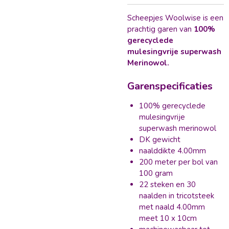
Scheepjes Woolwise is een
prachtig garen van
100%
gerecyclede
mulesingvrije superwash
Merinowol.
Garenspecificaties
100% gerecyclede
mulesingvrije
superwash merinowol
DK gewicht
naalddikte 4.00mm
200 meter per bol van
100 gram
22 steken en 30
naalden in tricotsteek
met naald 4.00mm
meet 10 x 10cm