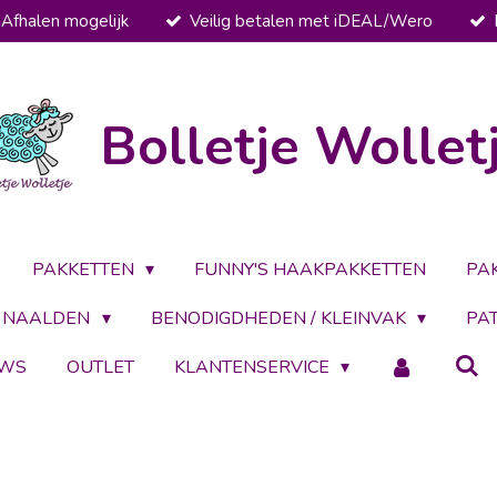
Afhalen mogelijk
Veilig betalen met iDEAL/Wero
Bolletje Wollet
PAKKETTEN
FUNNY'S HAAKPAKKETTEN
PA
NAALDEN
BENODIGDHEDEN / KLEINVAK
PA
UWS
OUTLET
KLANTENSERVICE