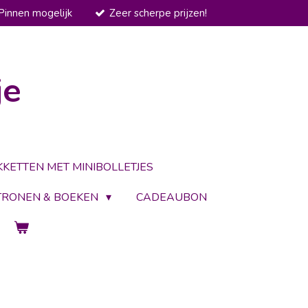
Pinnen mogelijk
Zeer scherpe prijzen!
je
KKETTEN MET MINIBOLLETJES
TRONEN & BOEKEN
CADEAUBON