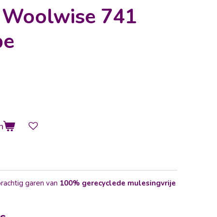
 Woolwise 741
pe
n
rachtig garen van
100% gerecyclede mulesingvrije