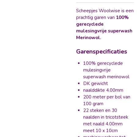
Scheepjes Woolwise is een
prachtig garen van
100%
gerecyclede
mulesingvrije superwash
Merinowol.
Garenspecificaties
100% gerecyclede
mulesingvrije
superwash merinowol
DK gewicht
naalddikte 4.00mm
200 meter per bol van
100 gram
22 steken en 30
naalden in tricotsteek
met naald 4.00mm
meet 10 x 10cm