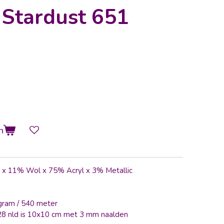
 Stardust 651
n
 x 11% Wol x 75% Acryl x 3% Metallic
 gram / 540 meter
 28 nld is 10x10 cm met 3 mm naalden