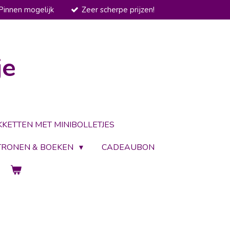
Pinnen mogelijk
Zeer scherpe prijzen!
je
KKETTEN MET MINIBOLLETJES
TRONEN & BOEKEN
CADEAUBON