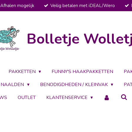
Afhalen mogelijk
Veilig betalen met iDEAL/Wero
Bolletje Wollet
PAKKETTEN
FUNNY'S HAAKPAKKETTEN
PA
NAALDEN
BENODIGDHEDEN / KLEINVAK
PA
UWS
OUTLET
KLANTENSERVICE