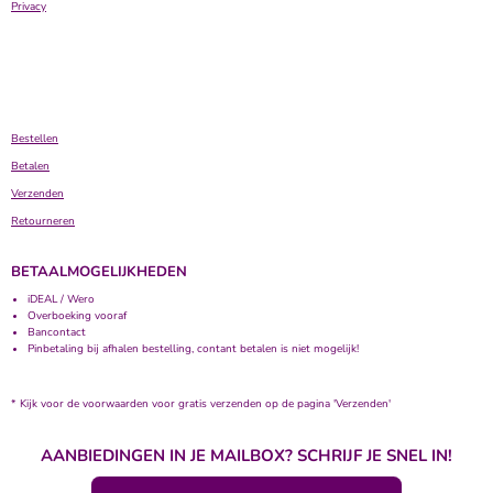
Privacy
Bestellen
Betalen
Verzenden
Retourneren
BETAALMOGELIJKHEDEN
iDEAL / Wero
Overboeking vooraf
Bancontact
Pinbetaling bij afhalen bestelling, contant betalen is niet mogelijk!
* Kijk voor de voorwaarden voor gratis verzenden op de pagina 'Verzenden'
AANBIEDINGEN IN JE MAILBOX? SCHRIJF JE SNEL IN!