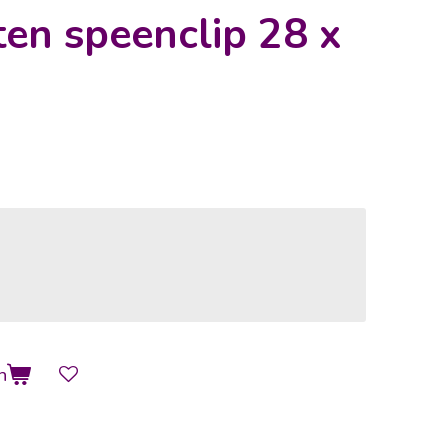
en speenclip 28 x
n