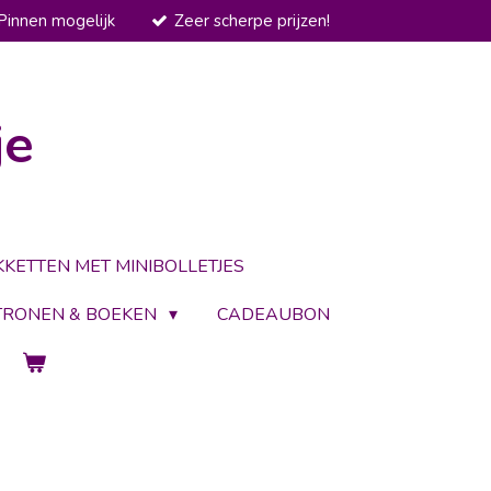
Pinnen mogelijk
Zeer scherpe prijzen!
je
KKETTEN MET MINIBOLLETJES
TRONEN & BOEKEN
CADEAUBON