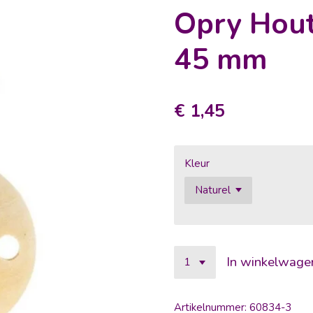
Opry Hout
45 mm
€ 1,45
Kleur
In winkelwage
Artikelnummer:
60834-3