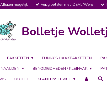
Afhalen mogelijk
Veilig betalen met iDEAL/Wero
Bolletje Wollet
PAKKETTEN
FUNNY'S HAAKPAKKETTEN
PA
NAALDEN
BENODIGDHEDEN / KLEINVAK
PA
UWS
OUTLET
KLANTENSERVICE