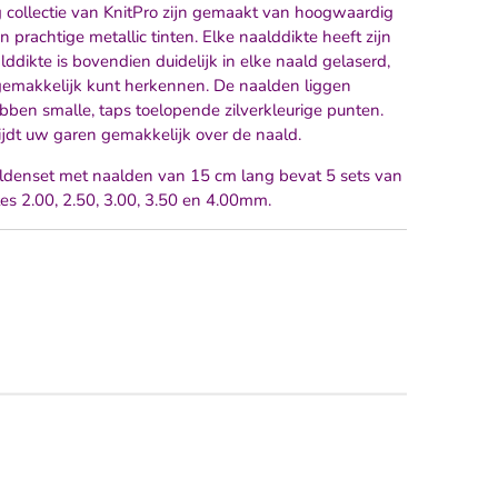
 collectie van KnitPro zijn gemaakt van hoogwaardig
n prachtige metallic tinten. Elke naalddikte heeft zijn
ddikte is bovendien duidelijk in elke naald gelaserd,
e gemakkelijk kunt herkennen. De naalden liggen
bben smalle, taps toelopende zilverkleurige punten.
ijdt uw garen gemakkelijk over de naald.
ldenset met naalden van 15 cm lang bevat 5 sets van
es 2.00, 2.50, 3.00, 3.50 en 4.00mm.