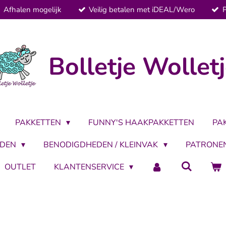
Afhalen mogelijk
Veilig betalen met iDEAL/Wero
Bolletje Wollet
PAKKETTEN
FUNNY'S HAAKPAKKETTEN
PA
LDEN
BENODIGDHEDEN / KLEINVAK
PATRONE
OUTLET
KLANTENSERVICE