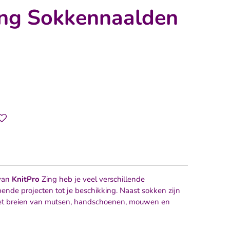
ing Sokkennaalden
 van
KnitPro
Zing heb je veel verschillende
ende projecten tot je beschikking. Naast sokken zijn
 het breien van mutsen, handschoenen, mouwen en