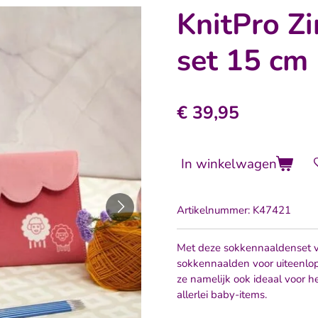
KnitPro Z
set 15 cm
€ 39,95
In winkelwagen
Artikelnummer:
K47421
Met deze sokkennaaldenset
sokkennaalden voor uiteenlop
ze namelijk ook ideaal voor
allerlei baby-items.