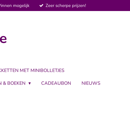
Pinnen mogelijk
Zeer scherpe prijzen!
je
KKETTEN MET MINIBOLLETJES
N & BOEKEN
CADEAUBON
NIEUWS