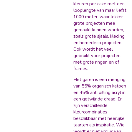
kleuren per cake met een
looplengte van maar liefst
1000 meter, waar lekker
grote projecten mee
gemaakt kunnen worden,
zoals grote sjaals, kleding
en homedeco projecten.
Ook wordt het veel
gebruikt voor projecten
met grote ringen en of
frames.
Het garen is een menging
van 55% organisch katoen
en 45% anti pilling acryl in
een getwijnde draad. Er
zijn verschillende
kleurcombinaties
beschikbaar met heerlijke
taarten als inspiratie. Wie
wordt er niet vrolijk van