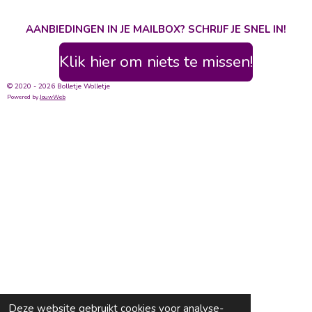
AANBIEDINGEN IN JE MAILBOX? SCHRIJF JE SNEL IN!
Klik hier om niets te missen!
© 2020 - 2026 Bolletje Wolletje
Powered by
JouwWeb
Deze website gebruikt cookies voor analyse-