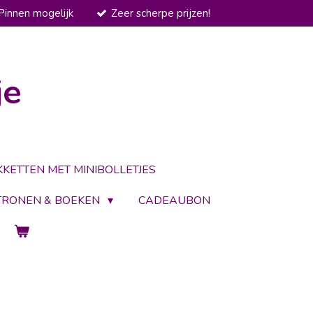
Pinnen mogelijk
Zeer scherpe prijzen!
je
KKETTEN MET MINIBOLLETJES
TRONEN & BOEKEN
CADEAUBON