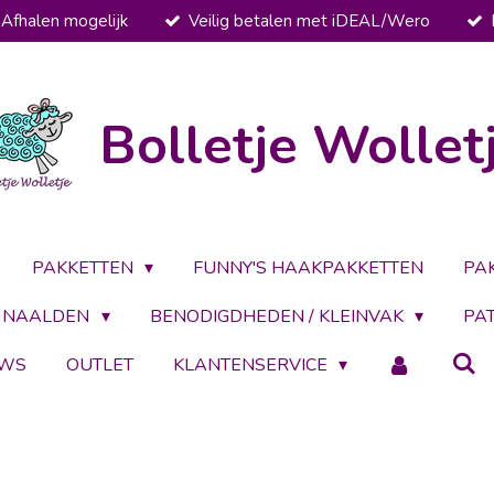
Afhalen mogelijk
Veilig betalen met iDEAL/Wero
Bolletje Wollet
PAKKETTEN
FUNNY'S HAAKPAKKETTEN
PA
NAALDEN
BENODIGDHEDEN / KLEINVAK
PA
UWS
OUTLET
KLANTENSERVICE