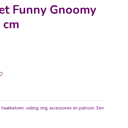
et Funny Gnoomy
5 cm
haakkatoen, vulling, ring, accessoires en patroon. Een
.