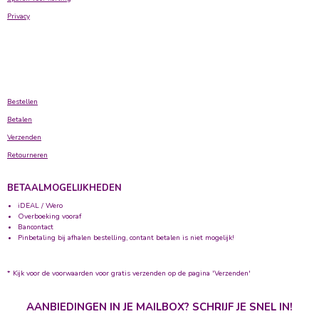
Privacy
Bestellen
Betalen
Verzenden
Retourneren
BETAALMOGELIJKHEDEN
iDEAL / Wero
Overboeking vooraf
Bancontact
Pinbetaling bij afhalen bestelling, contant betalen is niet mogelijk!
* Kijk voor de voorwaarden voor gratis verzenden op de pagina 'Verzenden'
AANBIEDINGEN IN JE MAILBOX? SCHRIJF JE SNEL IN!