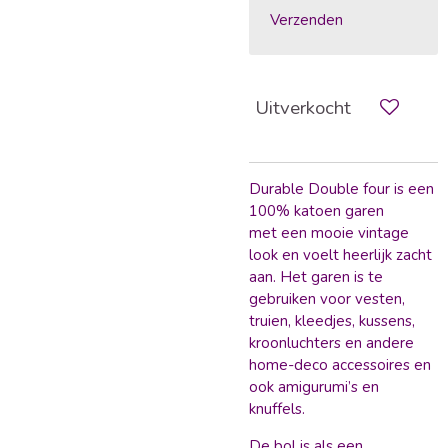
Verzenden
Uitverkocht
Durable Double four is een
100% katoen garen
met een mooie vintage
look en voelt heerlijk zacht
aan. Het garen is te
gebruiken voor vesten,
truien, kleedjes, kussens,
kroonluchters en andere
home-deco accessoires en
ook amigurumi’s en
knuffels.
De bol is als een