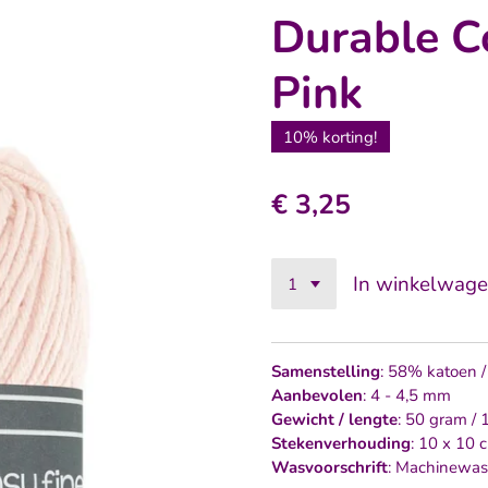
Durable C
Pink
10% korting!
€ 3,25
In winkelwag
Samenstelling
: 58% katoen 
Aanbevolen
: 4 - 4,5 mm
Gewicht / lengte
: 50 gram /
Stekenverhouding
: 10 x 10 
Wasvoorschrift
: Machinewas