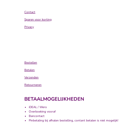
Contact
Sparen voor korting
Privacy
Bestellen
Betalen
Verzenden
Retourneren
BETAALMOGELIJKHEDEN
iDEAL / Wero
Overboeking vooraf
Bancontact
Pinbetaling bij afhalen bestelling, contant betalen is niet mogelijk!