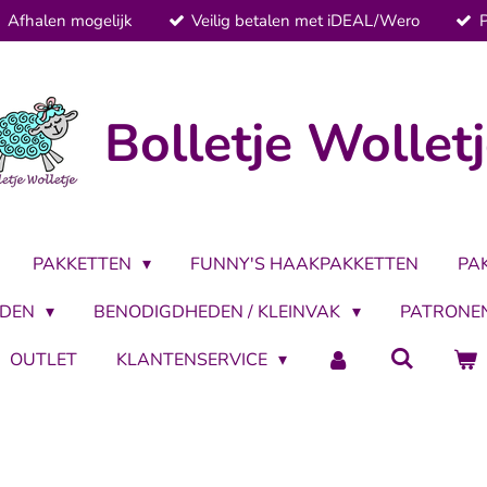
Afhalen mogelijk
Veilig betalen met iDEAL/Wero
Bolletje Wollet
PAKKETTEN
FUNNY'S HAAKPAKKETTEN
PA
LDEN
BENODIGDHEDEN / KLEINVAK
PATRONE
OUTLET
KLANTENSERVICE