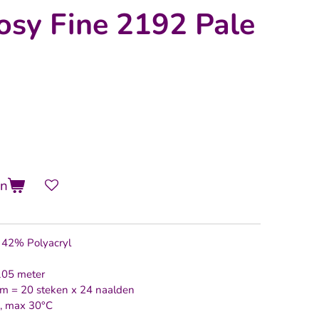
osy Fine 2192 Pale
en
/ 42% Polyacryl
 105 meter
cm = 20 steken x 24 naalden
, max 30°C