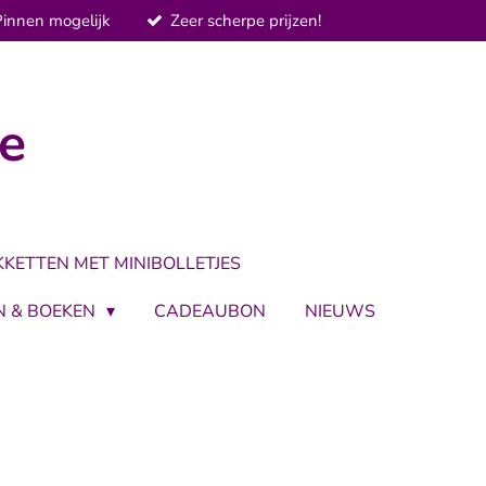
Pinnen mogelijk
Zeer scherpe prijzen!
je
KKETTEN MET MINIBOLLETJES
N & BOEKEN
CADEAUBON
NIEUWS