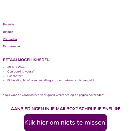
Bestellen
Betalen
Verzenden
Retourneren
BETAALMOGELIJKHEDEN
iDEAL / Wero
Overboeking vooraf
Bancontact
Pinbetaling bij afhalen bestelling, contant betalen is niet mogelijk!
* Kijk voor de voorwaarden voor gratis verzenden op de pagina 'Verzenden'
AANBIEDINGEN IN JE MAILBOX? SCHRIJF JE SNEL IN!
Klik hier om niets te missen!