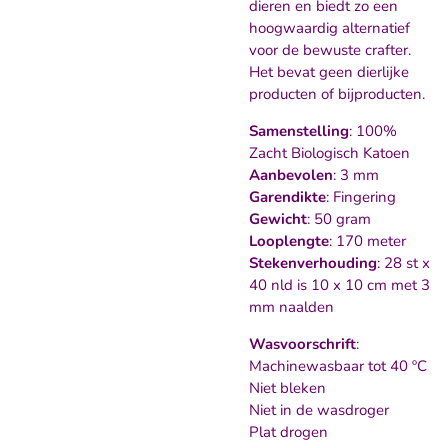
dieren en biedt zo een
hoogwaardig alternatief
voor de bewuste crafter.
Het bevat geen dierlijke
producten of bijproducten.
Samenstelling
: 100%
Zacht Biologisch Katoen
Aanbevolen
: 3 mm
Garendikte
: Fingering
Gewicht
: 50 gram
Looplengte
: 170 meter
Stekenverhouding
: 28 st x
40 nld is 10 x 10 cm met 3
mm naalden
Wasvoorschrift
:
Machinewasbaar tot 40 ºC
Niet bleken
Niet in de wasdroger
Plat drogen