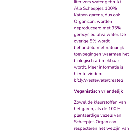
liter vers water gebruikt.
Alle Scheepjes 100%
Katoen garens, dus ook
Organicon, worden
geproduceerd met 95%
gerecycled afvalwater. De
overige 5% wordt
behandeld met natuurlijk
toevoegingen waarmee het
biologisch afbreekbaar
wordt. Meer informatie is
hier te vinden:
bit.ly/wastewatercreated
Veganistisch vriendelijk
Zowel de kleurstoffen van
het garen, als de 100%
plantaardige vezels van
Scheepjes Organicon
respecteren het welzijn van