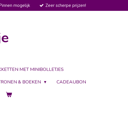
Pinnen mogelijk
Zeer scherpe prijzen!
je
KKETTEN MET MINIBOLLETJES
TRONEN & BOEKEN
CADEAUBON