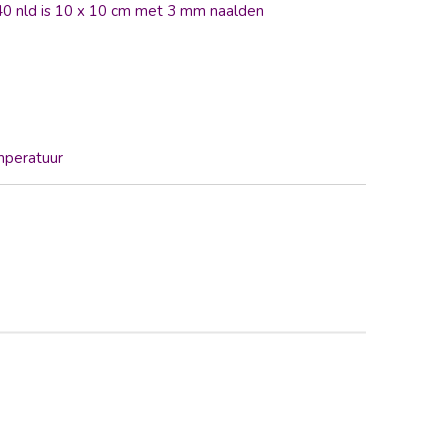
 40 nld is 10 x 10 cm met 3 mm naalden
mperatuur