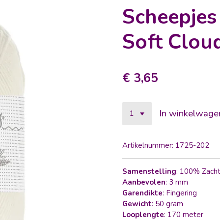
Scheepjes
Soft Clou
€ 3,65
In winkelwage
Artikelnummer:
1725-202
Samenstelling
: 100% Zacht
Aanbevolen
: 3 mm
Garendikte
: Fingering
Gewicht
: 50 gram
Looplengte
: 170 meter