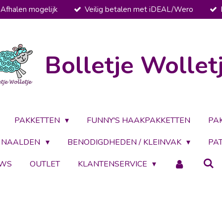
Afhalen mogelijk
Veilig betalen met iDEAL/Wero
Bolletje Wollet
PAKKETTEN
FUNNY'S HAAKPAKKETTEN
PA
NAALDEN
BENODIGDHEDEN / KLEINVAK
PA
UWS
OUTLET
KLANTENSERVICE