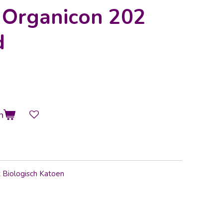
 Organicon 202
d
n
 Biologisch Katoen