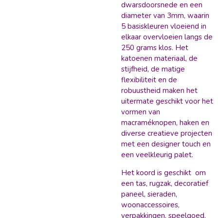
dwarsdoorsnede en een
diameter van 3mm, waarin
5 basiskleuren vloeiend in
elkaar overvloeien langs de
250 grams klos.
Het
katoenen materiaal, de
stijfheid, de matige
flexibiliteit en de
robuustheid maken het
uitermate geschikt voor het
vormen van
macraméknopen, haken en
diverse creatieve projecten
met een designer touch en
een veelkleurig palet.
Het koord is geschikt om
een tas, rugzak, decoratief
paneel, sieraden,
woonaccessoires,
verpakkingen, speelgoed,