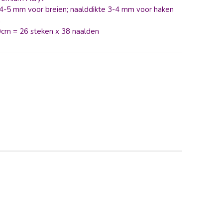
4-5 mm voor breien; naalddikte 3-4 mm voor haken
n
cm = 26 steken x 38 naalden