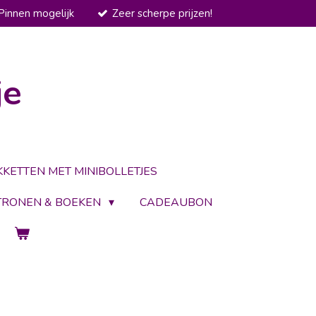
Pinnen mogelijk
Zeer scherpe prijzen!
je
KKETTEN MET MINIBOLLETJES
TRONEN & BOEKEN
CADEAUBON