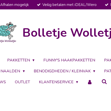
Afhalen mogelijk
Veilig betalen met iDEAL/Wero
Bolletje Wollet
PAKKETTEN
FUNNY'S HAAKPAKKETTEN
PA
NAALDEN
BENODIGDHEDEN / KLEINVAK
PA
UWS
OUTLET
KLANTENSERVICE