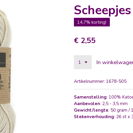
Scheepjes
14,7% korting!
€ 2,55
In winkelwage
Artikelnummer:
1678-505
Samenstelling
: 100% Kato
Aanbevolen
: 2,5 - 3,5 mm
Gewicht/lengte
: 50 gram /
Stekenverhouding
: 26 st x