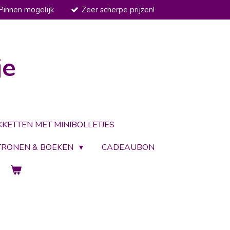
Pinnen mogelijk
Zeer scherpe prijzen!
je
KKETTEN MET MINIBOLLETJES
TRONEN & BOEKEN
CADEAUBON