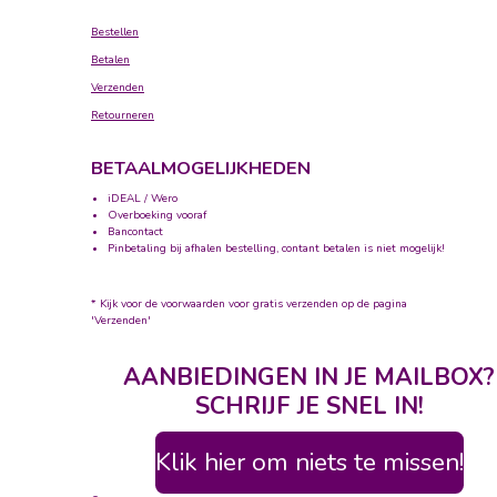
Bestellen
Betalen
Verzenden
Retourneren
BETAALMOGELIJKHEDEN
iDEAL / Wero
Overboeking vooraf
Bancontact
Pinbetaling bij afhalen bestelling, contant betalen is niet mogelijk!
* Kijk voor de voorwaarden voor gratis verzenden op de pagina
'Verzenden'
AANBIEDINGEN IN JE MAILBOX?
SCHRIJF JE SNEL IN!
Klik hier om niets te missen!