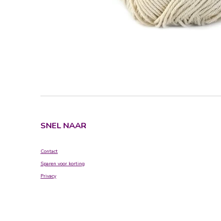
SNEL NAAR
Contact
Sparen voor korting
Privacy