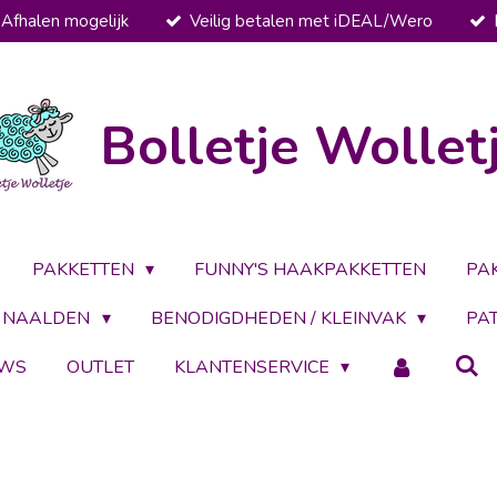
Afhalen mogelijk
Veilig betalen met iDEAL/Wero
Bolletje Wollet
PAKKETTEN
FUNNY'S HAAKPAKKETTEN
PA
NAALDEN
BENODIGDHEDEN / KLEINVAK
PA
UWS
OUTLET
KLANTENSERVICE