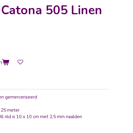
 Catona 505 Linen
n
en gemerceriseerd
 125 meter
 36 nld is 10 x 10 cm met 2,5 mm naalden