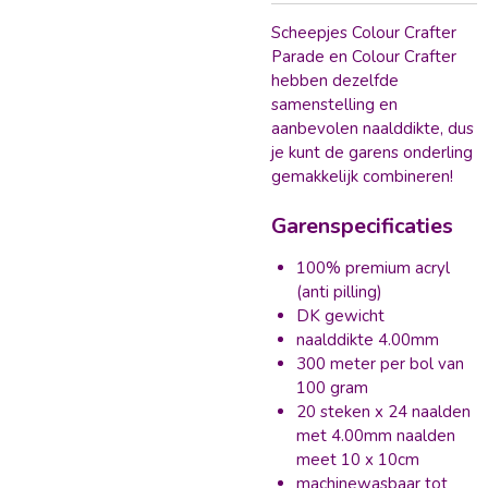
Scheepjes Colour Crafter
Parade en Colour Crafter
hebben dezelfde
samenstelling en
aanbevolen naalddikte, dus
je kunt de garens onderling
gemakkelijk combineren!
Garenspecificaties
100% premium acryl
(anti pilling)
DK gewicht
naalddikte 4.00mm
300 meter per bol van
100 gram
20 steken x 24 naalden
met 4.00mm naalden
meet 10 x 10cm
machinewasbaar tot