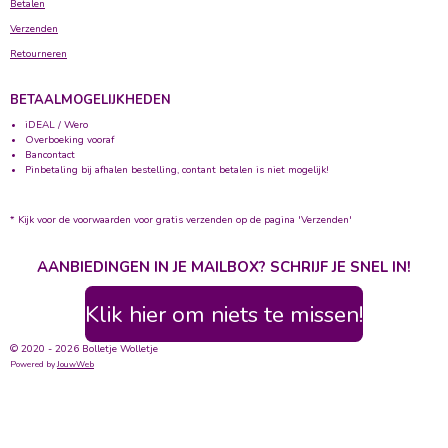
Betalen
Verzenden
Retourneren
BETAALMOGELIJKHEDEN
iDEAL / Wero
Overboeking vooraf
Bancontact
Pinbetaling bij afhalen bestelling, contant betalen is niet mogelijk!
* Kijk voor de voorwaarden voor gratis verzenden op de pagina 'Verzenden'
AANBIEDINGEN IN JE MAILBOX? SCHRIJF JE SNEL IN!
Klik hier om niets te missen!
© 2020 - 2026 Bolletje Wolletje
Powered by
JouwWeb