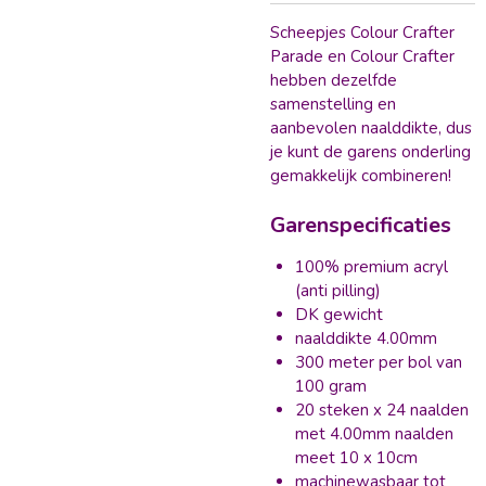
Scheepjes Colour Crafter
Parade en Colour Crafter
hebben dezelfde
samenstelling en
aanbevolen naalddikte, dus
je kunt de garens onderling
gemakkelijk combineren!
Garenspecificaties
100% premium acryl
(anti pilling)
DK gewicht
naalddikte 4.00mm
300 meter per bol van
100 gram
20 steken x 24 naalden
met 4.00mm naalden
meet 10 x 10cm
machinewasbaar tot